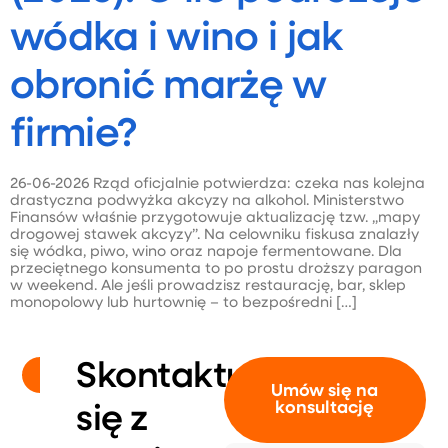
wódka i wino i jak
obronić marżę w
firmie?
26-06-2026 Rząd oficjalnie potwierdza: czeka nas kolejna
drastyczna podwyżka akcyzy na alkohol. Ministerstwo
Finansów właśnie przygotowuje aktualizację tzw. „mapy
drogowej stawek akcyzy”. Na celowniku fiskusa znalazły
się wódka, piwo, wino oraz napoje fermentowane. Dla
przeciętnego konsumenta to po prostu droższy paragon
w weekend. Ale jeśli prowadzisz restaurację, bar, sklep
monopolowy lub hurtownię – to bezpośredni […]
Skontaktuj
Umów się na
konsultację
się z