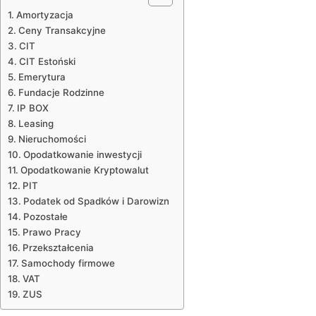
Amortyzacja
Ceny Transakcyjne
CIT
CIT Estoński
Emerytura
Fundacje Rodzinne
IP BOX
Leasing
Nieruchomości
Opodatkowanie inwestycji
Opodatkowanie Kryptowalut
PIT
Podatek od Spadków i Darowizn
Pozostałe
Prawo Pracy
Przekształcenia
Samochody firmowe
VAT
ZUS