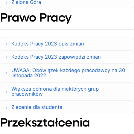
Zielona Góra
Prawo Pracy
Kodeks Pracy 2023 opis zmian
Kodeks Pracy 2023 zapowiedzi zmian
UWAGA! Obowiązek każdego pracodawcy na 30
listopada 2022
Większa ochrona dla niektórych grup
pracowników
Zlecenie dla studenta
Przekształcenia