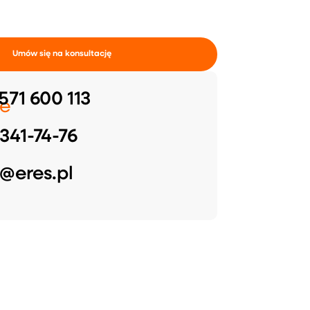
Umów się na konsultację
571 600 113
e
341-74-76
@eres.pl