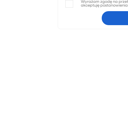
Wyrażam zgodę na przet
akceptuję postanowieni