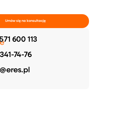
Umów się na konsultację
571 600 113
e
341-74-76
@eres.pl