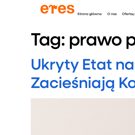
Strona główna
O nas
Oferta
Tag:
prawo p
Ukryty Etat na
Zacieśniają K