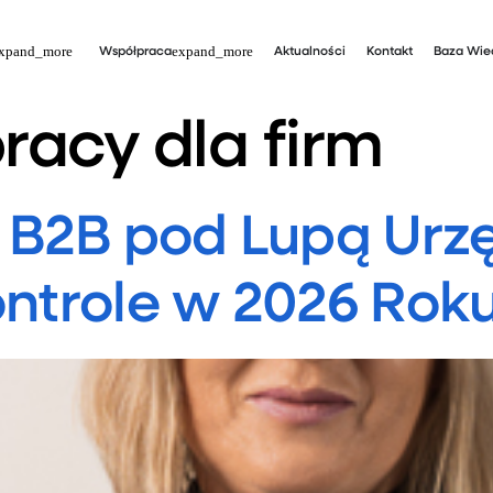
Współpraca
Aktualności
Kontakt
Baza Wie
racy dla firm
 B2B pod Lupą Urzę
ontrole w 2026 Rok