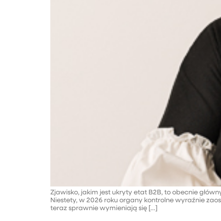
Zjawisko, jakim jest ukryty etat B2B, to obecnie głó
Niestety, w 2026 roku organy kontrolne wyraźnie zaos
teraz sprawnie wymieniają się […]