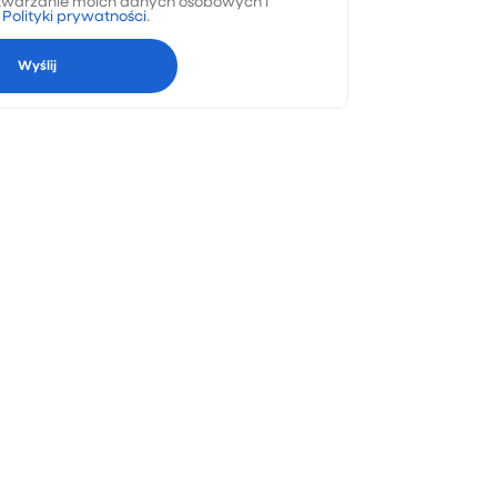
warzanie moich danych osobowych i
a
Polityki prywatności
.