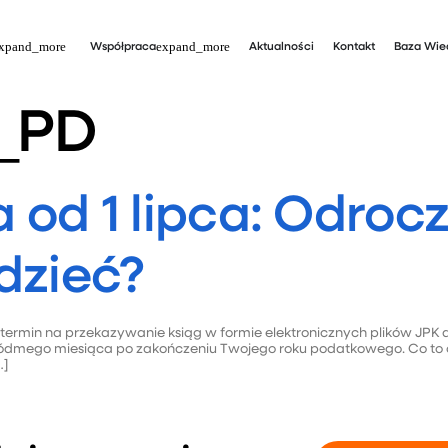
Współpraca
Aktualności
Kontakt
Baza Wie
_PD
od 1 lipca: Odroc
dzieć?
 termin na przekazywanie ksiąg w formie elektronicznych plików JP
 siódmego miesiąca po zakończeniu Twojego roku podatkowego. Co to o
…]