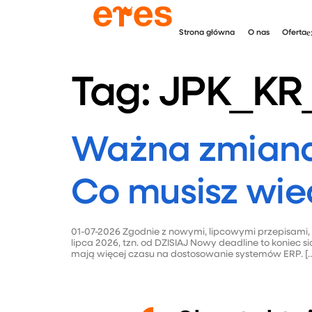
Strona główna
O nas
Oferta
Tag:
JPK_KR
Ważna zmiana 
Co musisz wie
01-07-2026 Zgodnie z nowymi, lipcowymi przepisami,
lipca 2026, tzn. od DZISIAJ Nowy deadline to koniec
mają więcej czasu na dostosowanie systemów ERP. [