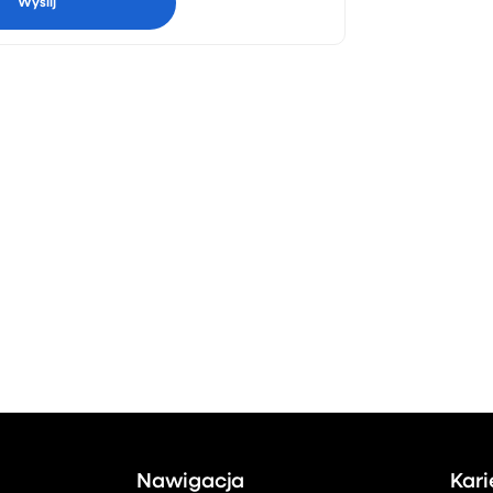
Nawigacja
Kari