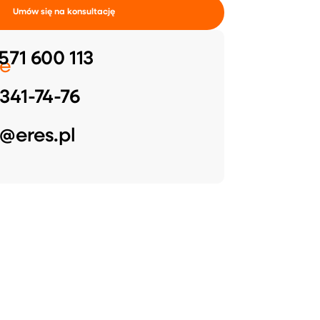
Umów się na konsultację
571 600 113
e
341-74-76
@eres.pl