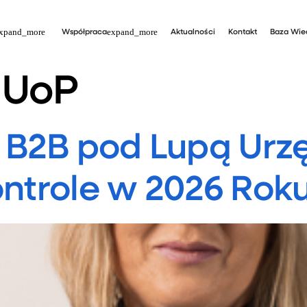
Współpraca
Aktualności
Kontakt
Baza Wie
 UoP
 B2B pod Lupą Urzę
ontrole w 2026 Rok