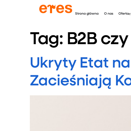
Strona główna
O nas
Oferta
Tag:
B2B czy
Ukryty Etat na
Zacieśniają K