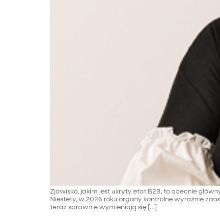
Zjawisko, jakim jest ukryty etat B2B, to obecnie głó
Niestety, w 2026 roku organy kontrolne wyraźnie zaos
teraz sprawnie wymieniają się […]