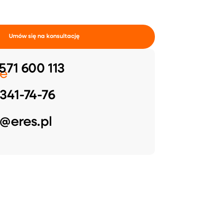
Umów się na konsultację
571 600 113
e
341-74-76
@eres.pl