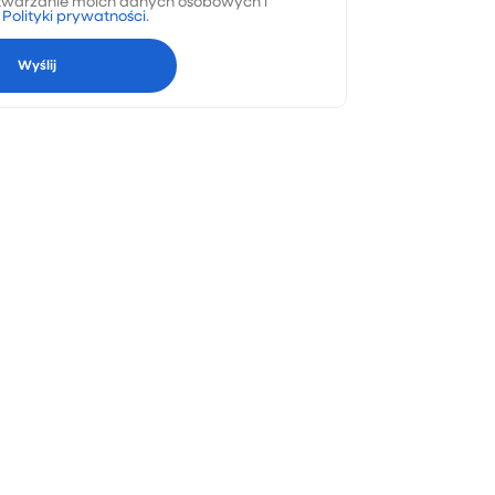
warzanie moich danych osobowych i
a
Polityki prywatności
.