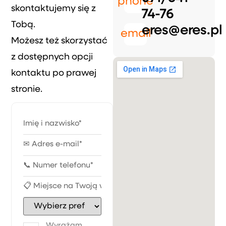
phone
skontaktujemy się z
74-76
Tobą.
eres@eres.pl
email
Możesz też skorzystać
z dostępnych opcji
kontaktu po prawej
stronie.
Wyrażam