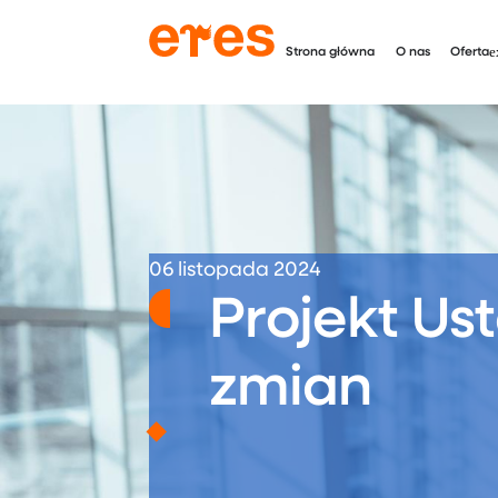
Strona główna
O nas
Oferta
06 listopada 2024
Projekt Us
zmian