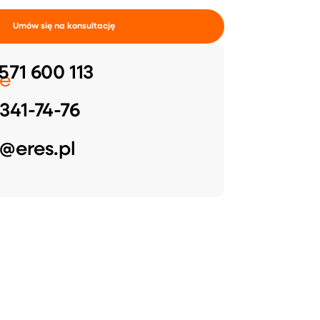
Umów się na konsultację
571 600 113
e
341-74-76
@eres.pl