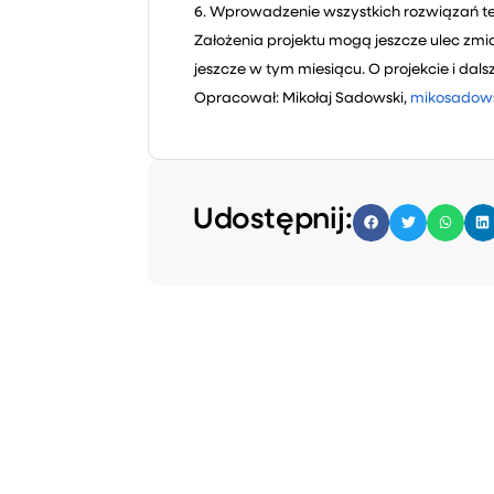
6. Wprowadzenie wszystkich rozwiązań te
Założenia projektu mogą jeszcze ulec zmia
jeszcze w tym miesiącu. O projekcie i dal
Opracował: Mikołaj Sadowski,
mikosadows
Udostępnij: