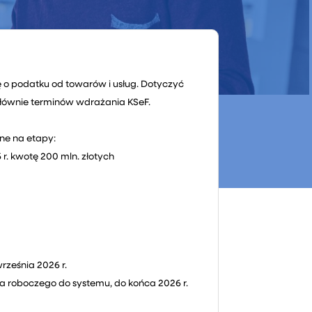
ę o podatku od towarów i usług. Dotyczyć
łównie terminów wdrażania KSeF.
ne na etapy:
r. kwotę 200 mln. złotych
rześnia 2026 r.
nia roboczego do systemu, do końca 2026 r.