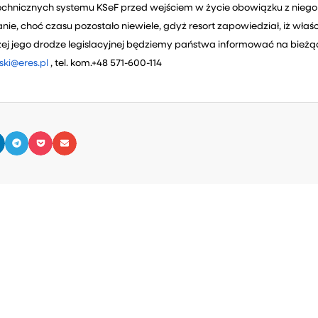
chnicznych systemu KSeF przed wejściem w życie obowiązku z niego
nie, choć czasu pozostało niewiele, gdyż resort zapowiedział, iż wła
szej jego drodze legislacyjnej będziemy państwa informować na bieżą
ki@eres.pl
, tel. kom.+48 571-600-114