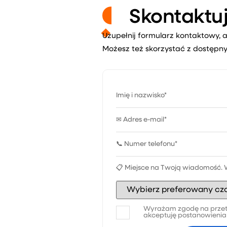
Skontaktuj
Uzupełnij formularz kontaktowy, a
Możesz też skorzystać z dostępny
Wyrażam zgodę na przet
akceptuję postanowieni