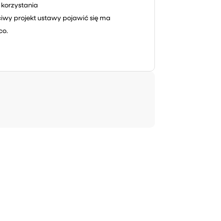
 korzystania
ściwy projekt ustawy pojawić się ma
co.