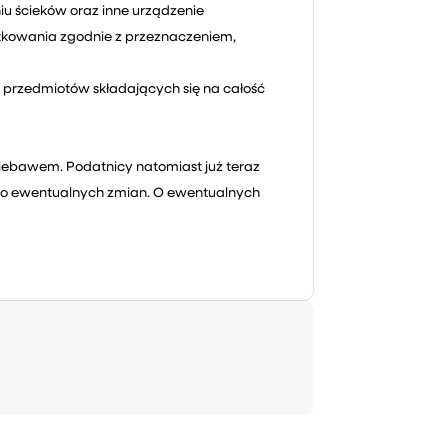
iu ścieków oraz inne urządzenie
żytkowania zgodnie z przeznaczeniem,
przedmiotów składających się na całość
niebawem. Podatnicy natomiast już teraz
 do ewentualnych zmian. O ewentualnych