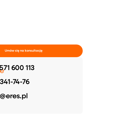
Umów się na konsultację
571 600 113
e
341-74-76
@eres.pl