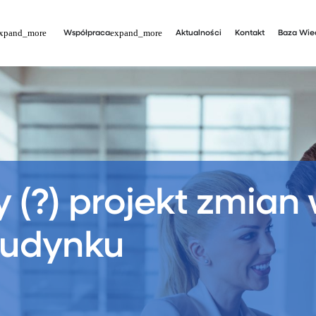
Współpraca
Aktualności
Kontakt
Baza Wie
(?) projekt zmian w
budynku