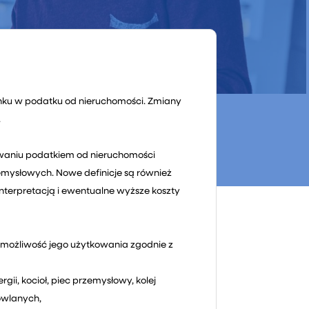
ynku w podatku od nieruchomości. Zmiany
.
owaniu podatkiem od nieruchomości
zemysłowych. Nowe definicje są również
interpretacją i ewentualne wyższe koszty
 możliwość jego użytkowania zgodnie z
ii, kocioł, piec przemysłowy, kolej
owlanych,