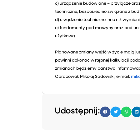
c) urządzenie budowlane – przyłącze oraz
techniczne, bezpośrednio związane z budy
d) urządzenie techniczne inne niż wymieni
e) fundamenty pod maszyny oraz pod urz
użytkową
Planowane zmiany wejść w życie mają już 
powinni dokonać wstępnej kalkulacji pod
zmianach będziemy państwa informować
Opracował: Mikołaj Sadowski, e-mail:
miko
Udostępnij: