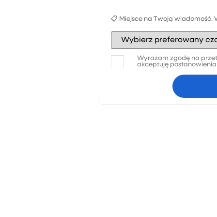
Wyrażam zgodę na przet
akceptuję postanowieni