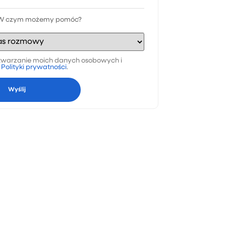
warzanie moich danych osobowych i
a
Polityki prywatności
.