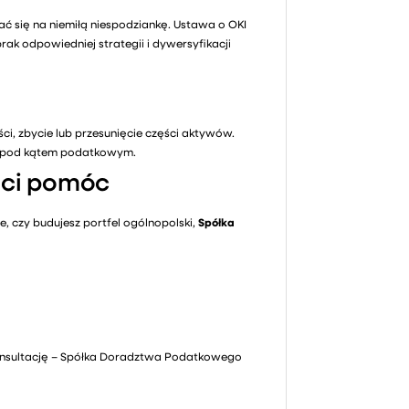
ć się na niemiłą niespodziankę. Ustawa o OKI
k odpowiedniej strategii i dywersyfikacji
i, zbycie lub przesunięcie części aktywów.
e pod kątem podatkowym.
 ci pomóc
e, czy budujesz portfel ogólnopolski,
Spółka
onsultację – Spółka Doradztwa Podatkowego