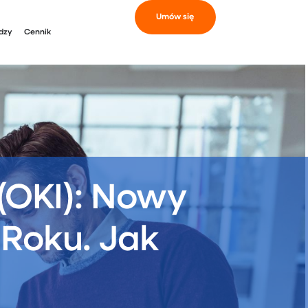
Umów się
dzy
Cennik
(OKI): Nowy
 Roku. Jak