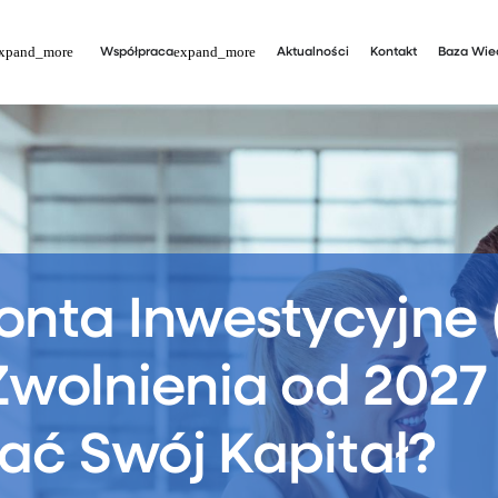
Współpraca
Aktualności
Kontakt
Baza Wie
onta Inwestycyjne 
Zwolnienia od 2027
ać Swój Kapitał?