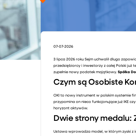
07-07-2026
3 lipca 2026 roku Sejm uchwalił długo zapowi
przedsiębiorcy i inwestorzy z całej Polski j
zupełnie nowy podatek majątkowy.
Spółka Do
Czym są Osobiste Kon
OKI to nowy instrument w polskim systemie f
przypomina on nieco funkcjonujące już IKE cz
horyzont aktywów.
Dwie strony medalu: 
Ustawa wprowadza model, w którym zyski z 