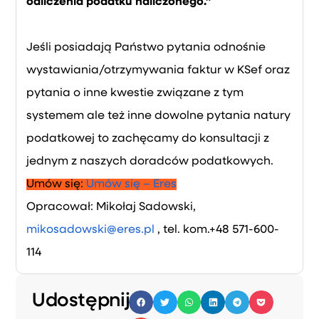
odliczenia podatku naliczonego.”
Jeśli posiadają Państwo pytania odnośnie
wystawiania/otrzymywania faktur w KSef oraz
pytania o inne kwestie związane z tym
systemem ale też inne dowolne pytania natury
podatkowej to zachęcamy do konsultacji z
jednym z naszych doradców podatkowych.
Umów się:
Umów się – Eres
Opracował: Mikołaj Sadowski,
mikosadowski@eres.pl
, tel. kom.+48 571-600-
114
Udostępnij: