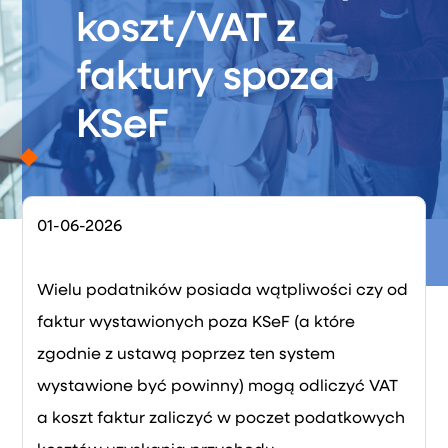
koszt/VAT z
faktury spoza
KSeF
01-06-2026
Wielu podatników posiada wątpliwości czy od
faktur wystawionych poza KSeF (a które
zgodnie z ustawą poprzez ten system
wystawione być powinny) mogą odliczyć VAT
a koszt faktur zaliczyć w poczet podatkowych