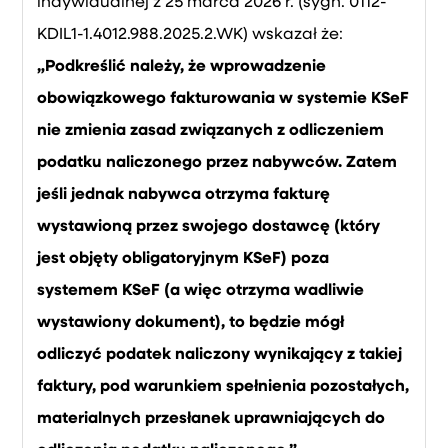
indywidualnej z 25 marca 2026 r. (sygn. 0112-
KDIL1-1.4012.988.2025.2.WK) wskazał że:
„Podkreślić należy, że wprowadzenie
obowiązkowego fakturowania w systemie KSeF
nie zmienia zasad związanych z odliczeniem
podatku naliczonego przez nabywców. Zatem
jeśli jednak nabywca otrzyma fakturę
wystawioną przez swojego dostawcę (który
jest objęty obligatoryjnym KSeF) poza
systemem KSeF (a więc otrzyma wadliwie
wystawiony dokument), to będzie mógł
odliczyć podatek naliczony wynikający z takiej
faktury, pod warunkiem spełnienia pozostałych,
materialnych przesłanek uprawniających do