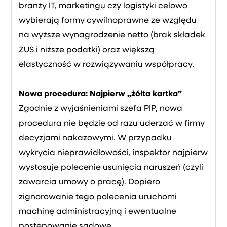
branży IT, marketingu czy logistyki celowo
wybierają formy cywilnoprawne ze względu
na wyższe wynagrodzenie netto (brak składek
ZUS i niższe podatki) oraz większą
elastyczność w rozwiązywaniu współpracy.
Nowa procedura: Najpierw „żółta kartka”
Zgodnie z wyjaśnieniami szefa PIP, nowa
procedura nie będzie od razu uderzać w firmy
decyzjami nakazowymi. W przypadku
wykrycia nieprawidłowości, inspektor najpierw
wystosuje polecenie usunięcia naruszeń (czyli
zawarcia umowy o pracę). Dopiero
zignorowanie tego polecenia uruchomi
machinę administracyjną i ewentualne
postępowanie sądowe.