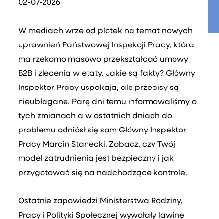
02-07-2026
W mediach wrze od plotek na temat nowych
uprawnień Państwowej Inspekcji Pracy, która
ma rzekomo masowo przekształcać umowy
B2B i zlecenia w etaty. Jakie są fakty? Główny
Inspektor Pracy uspokaja, ale przepisy są
nieubłagane. Parę dni temu informowaliśmy o
tych zmianach a w ostatnich dniach do
problemu odniósł się sam Główny Inspektor
Pracy Marcin Stanecki. Zobacz, czy Twój
model zatrudnienia jest bezpieczny i jak
przygotować się na nadchodzące kontrole.
Ostatnie zapowiedzi Ministerstwa Rodziny,
Pracy i Polityki Społecznej wywołały lawinę