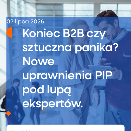
02 lipca 2026
Koniec B2B czy
sztuczna panika?
Nowe
uprawnienia PIP
pod lupą
ekspertów.