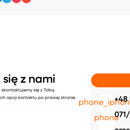
 się z nami
 skontaktujemy się z Tobą.
ch opcji kontaktu po prawej stronie.
+48 
phone_iphon
071/
phone