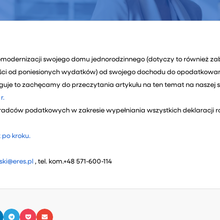
momodernizacji swojego domu jednorodzinnego (dotyczy to również za
ości od poniesionych wydatków) od swojego dochodu do opodatkowan
uguje to zachęcamy do przeczytania artykułu na ten temat na naszej s
r.
doradców podatkowych w zakresie wypełniania wszystkich deklaracji
 po kroku.
ki@eres.pl
, tel. kom.+48 571-600-114