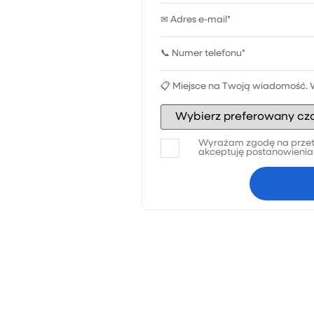
Wyrażam zgodę na przet
akceptuję postanowieni