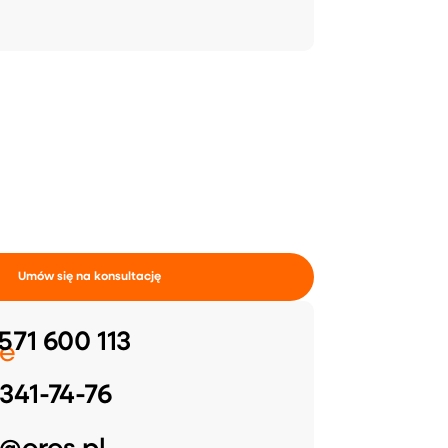
Umów się na konsultację
571 600 113
e
341-74-76