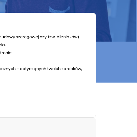
budowy szeregowej czy tzw. blizniaków)
ia.
tronie:
 rocznych – dotyczących twoich zarobków,