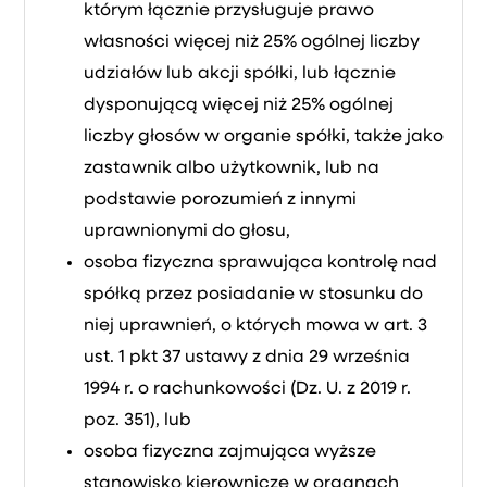
którym łącznie przysługuje prawo
własności więcej niż 25% ogólnej liczby
udziałów lub akcji spółki, lub łącznie
dysponującą więcej niż 25% ogólnej
liczby głosów w organie spółki, także jako
zastawnik albo użytkownik, lub na
podstawie porozumień z innymi
uprawnionymi do głosu,
osoba fizyczna sprawująca kontrolę nad
spółką przez posiadanie w stosunku do
niej uprawnień, o których mowa w art. 3
ust. 1 pkt 37 ustawy z dnia 29 września
1994 r. o rachunkowości (Dz. U. z 2019 r.
poz. 351), lub
osoba fizyczna zajmująca wyższe
stanowisko kierownicze w organach