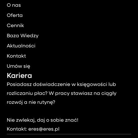
O nas
Oferta
Cennik
Baza Wiedzy
Aktualności
Kontakt
Umów się
Kariera
Posiadasz doświadczenie w księgowości lub
rozliczaniu płac? W pracy stawiasz na ciągły
rozwój a nie rutynę?
Nie zwlekaj, daj o sobie znać!
Kontakt:
eres@eres.pl