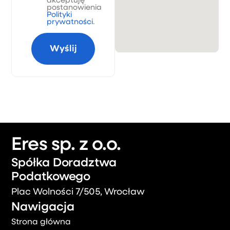
akceptuję
postanowienia
Polityki
prywatności
.
Eres sp. z o.o.
Spółka Doradztwa
Podatkowego
Plac Wolności 7/505, Wrocław
Nawigacja
Strona główna