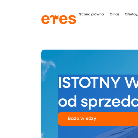
Strona główna
O nas
Oferta
ISTOTNY W
od sprzed
Baza wiedzy