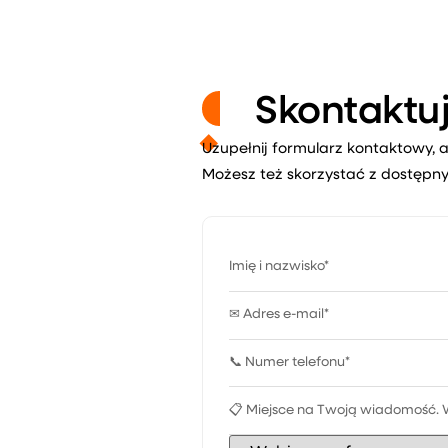
Skontaktuj
Uzupełnij formularz kontaktowy, a
Możesz też skorzystać z dostępny