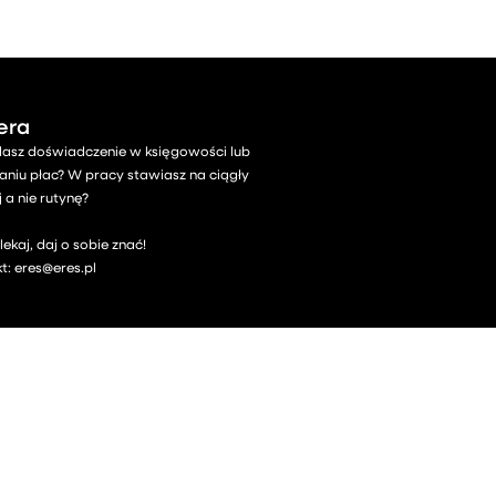
era
dasz doświadczenie w księgowości lub
zaniu płac? W pracy stawiasz na ciągły
 a nie rutynę?
lekaj, daj o sobie znać!
kt:
eres@eres.pl