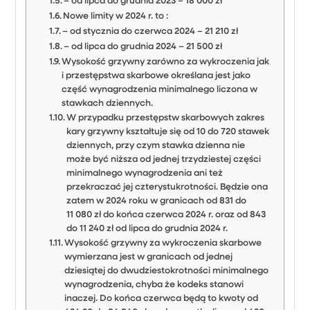
– od lipca do grudnia 2023 – 18 000 zł
Nowe limity w 2024 r. to :
– od stycznia do czerwca 2024 – 21 210 zł
– od lipca do grudnia 2024 – 21 500 zł
Wysokość grzywny zarówno za wykroczenia jak
i przestępstwa skarbowe określana jest jako
część wynagrodzenia minimalnego liczona w
stawkach dziennych.
W przypadku przestępstw skarbowych zakres
kary grzywny kształtuje się od 10 do 720 stawek
dziennych, przy czym stawka dzienna nie
może być niższa od jednej trzydziestej części
minimalnego wynagrodzenia ani też
przekraczać jej czterystukrotności. Będzie ona
zatem w 2024 roku w granicach od 831 do
11 080 zł do końca czerwca 2024 r. oraz od 843
do 11 240 zł od lipca do grudnia 2024 r.
Wysokość grzywny za wykroczenia skarbowe
wymierzana jest w granicach od jednej
dziesiątej do dwudziestokrotności minimalnego
wynagrodzenia, chyba że kodeks stanowi
inaczej. Do końca czerwca będą to kwoty od