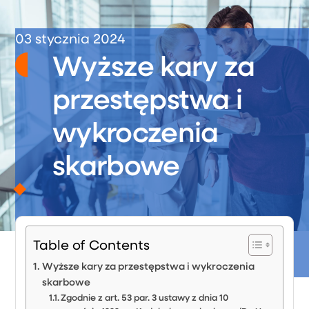
03 stycznia 2024
Wyższe kary za
przestępstwa i
wykroczenia
skarbowe
Table of Contents
Wyższe kary za przestępstwa i wykroczenia
skarbowe
Zgodnie z art. 53 par. 3 ustawy z dnia 10