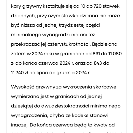
kary grzywny kształtuje się od 10 do 720 stawek
dziennych, przy czym stawka dzienna nie może
być niższa od jednej trzydziestej części
minimalnego wynagrodzenia ani też
przekraczać jej czterystukrotności. Będzie ona
zatem w 2024 roku w granicach od 831 do 11 080
zł do końca czerwca 2024 r. oraz od 843 do
11 240 zł od lipca do grudnia 2024 r.
Wysokość grzywny za wykroczenia skarbowe
wymierzana jest w granicach od jednej
dziesiątej do dwudziestokrotności minimalnego
wynagrodzenia, chyba że kodeks stanowi
inaczej. Do końca czerwca będą to kwoty od