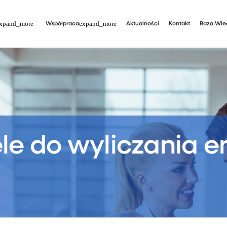
Współpraca
Aktualności
Kontakt
Baza Wie
le do wyliczania e