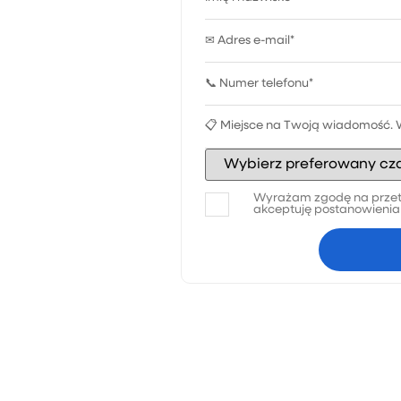
Wyrażam zgodę na przet
akceptuję postanowieni