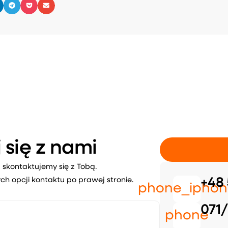
 się z nami
 skontaktujemy się z Tobą.
ch opcji kontaktu po prawej stronie.
+48 
phone_iphon
071/
phone