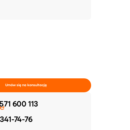
Umów się na konsultację
571 600 113
e
341-74-76