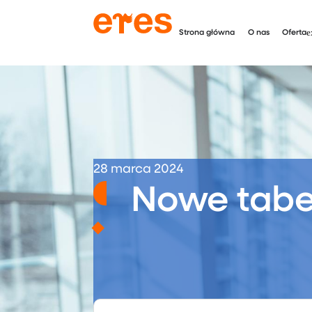
Strona główna
O nas
Oferta
28 marca 2024
Nowe tabe