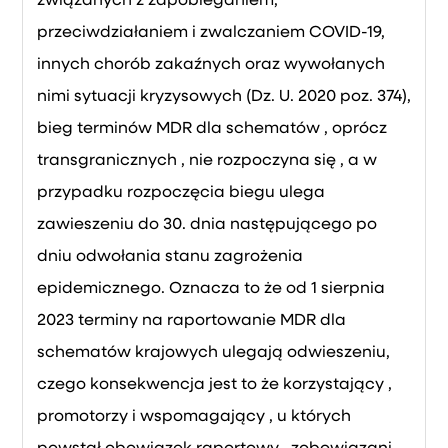
związanych z zapobieganiem,
przeciwdziałaniem i zwalczaniem COVID-19,
innych chorób zakaźnych oraz wywołanych
nimi sytuacji kryzysowych (Dz. U. 2020 poz. 374),
bieg terminów MDR dla schematów , oprócz
transgranicznych , nie rozpoczyna się , a w
przypadku rozpoczęcia biegu ulega
zawieszeniu do 30. dnia następującego po
dniu odwołania stanu zagrożenia
epidemicznego. Oznacza to że od 1 sierpnia
2023 terminy na raportowanie MDR dla
schematów krajowych ulegają odwieszeniu,
czego konsekwencja jest to że korzystający ,
promotorzy i wspomagający , u których