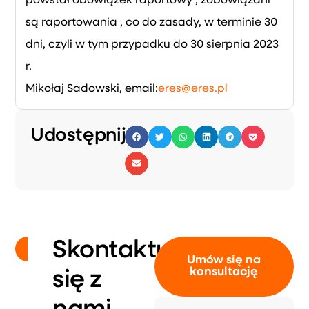
powstał obowiązek raportowy , zobowiązani
są raportowania , co do zasady, w terminie 30
dni, czyli w tym przypadku do 30 sierpnia 2023
r.
Mikołaj Sadowski, email:
eres@eres.pl
Udostępnij:
Skontaktuj
Umów się na
konsultację
się z