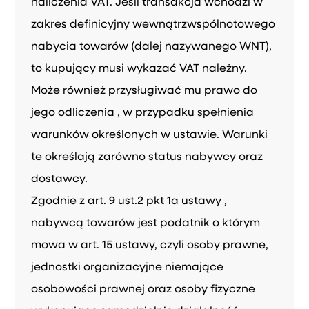
naliczenia VAT. Jeśli transakcja wchodzi w
zakres definicyjny wewnątrzwspólnotowego
nabycia towarów (dalej nazywanego WNT),
to kupujący musi wykazać VAT należny.
Może również przysługiwać mu prawo do
jego odliczenia , w przypadku spełnienia
warunków określonych w ustawie. Warunki
te określają zarówno status nabywcy oraz
dostawcy.
Zgodnie z art. 9 ust.2 pkt 1a ustawy ,
nabywcą towarów jest podatnik o którym
mowa w art. 15 ustawy, czyli osoby prawne,
jednostki organizacyjne niemające
osobowości prawnej oraz osoby fizyczne