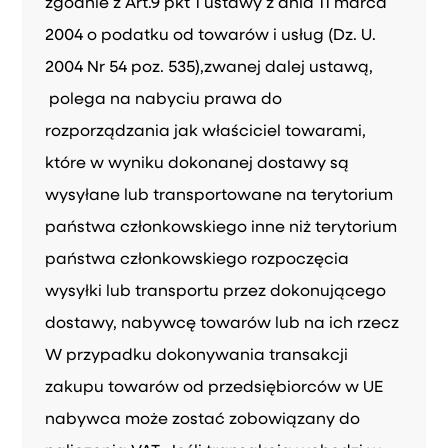
zgodnie z Art.9 pkt 1 ustawy z dnia 11 marca
2004 o podatku od towarów i usług (Dz. U.
2004 Nr 54 poz. 535),zwanej dalej ustawą,
polega na nabyciu prawa do
rozporządzania jak właściciel towarami,
które w wyniku dokonanej dostawy są
wysyłane lub transportowane na terytorium
państwa członkowskiego inne niż terytorium
państwa członkowskiego rozpoczęcia
wysyłki lub transportu przez dokonującego
dostawy, nabywcę towarów lub na ich rzecz
W przypadku dokonywania transakcji
zakupu towarów od przedsiębiorców w UE
nabywca może zostać zobowiązany do