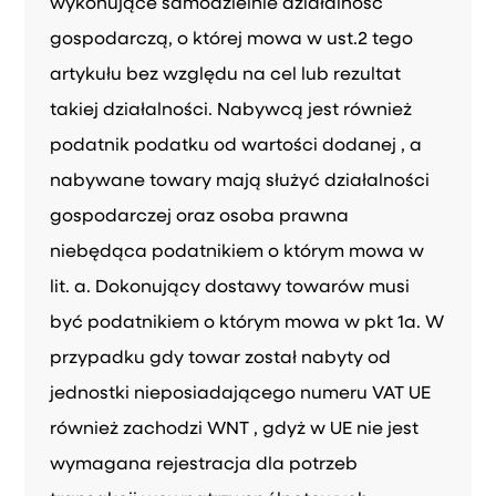
wykonujące samodzielnie działalność
gospodarczą, o której mowa w ust.2 tego
artykułu bez względu na cel lub rezultat
takiej działalności. Nabywcą jest również
podatnik podatku od wartości dodanej , a
nabywane towary mają służyć działalności
gospodarczej oraz osoba prawna
niebędąca podatnikiem o którym mowa w
lit. a. Dokonujący dostawy towarów musi
być podatnikiem o którym mowa w pkt 1a. W
przypadku gdy towar został nabyty od
jednostki nieposiadającego numeru VAT UE
również zachodzi WNT , gdyż w UE nie jest
wymagana rejestracja dla potrzeb