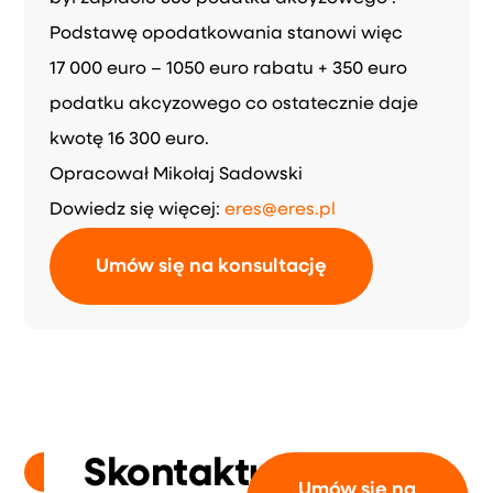
Podstawę opodatkowania stanowi więc
17 000 euro – 1050 euro rabatu + 350 euro
podatku akcyzowego co ostatecznie daje
kwotę 16 300 euro.
Opracował Mikołaj Sadowski
Dowiedz się więcej:
eres@eres.pl
Umów się na konsultację
Skontaktuj
Umów się na