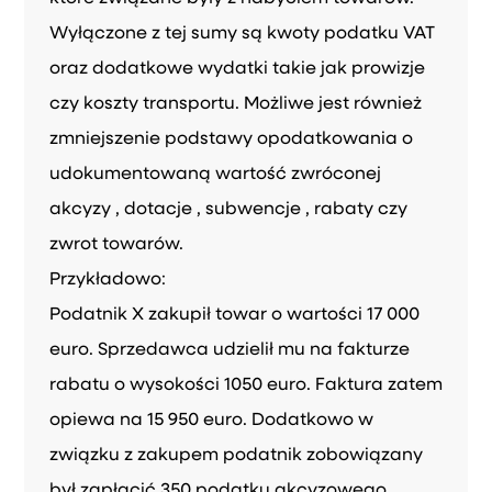
Wyłączone z tej sumy są kwoty podatku VAT
oraz dodatkowe wydatki takie jak prowizje
czy koszty transportu. Możliwe jest również
zmniejszenie podstawy opodatkowania o
udokumentowaną wartość zwróconej
akcyzy , dotacje , subwencje , rabaty czy
zwrot towarów.
Przykładowo:
Podatnik X zakupił towar o wartości 17 000
euro. Sprzedawca udzielił mu na fakturze
rabatu o wysokości 1050 euro. Faktura zatem
opiewa na 15 950 euro. Dodatkowo w
związku z zakupem podatnik zobowiązany
był zapłacić 350 podatku akcyzowego .