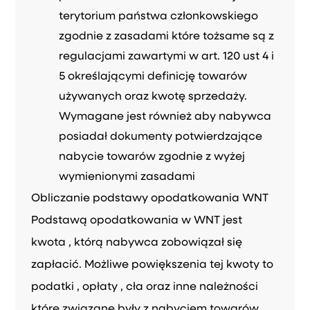
terytorium państwa członkowskiego
zgodnie z zasadami które tożsame są z
regulacjami zawartymi w art. 120 ust 4 i
5 określającymi definicję towarów
używanych oraz kwotę sprzedaży.
Wymagane jest również aby nabywca
posiadał dokumenty potwierdzające
nabycie towarów zgodnie z wyżej
wymienionymi zasadami
Obliczanie podstawy opodatkowania WNT
Podstawą opodatkowania w WNT jest
kwota , którą nabywca zobowiązał się
zapłacić. Możliwe powiększenia tej kwoty to
podatki , opłaty , cła oraz inne należności
które związane były z nabyciem towarów.