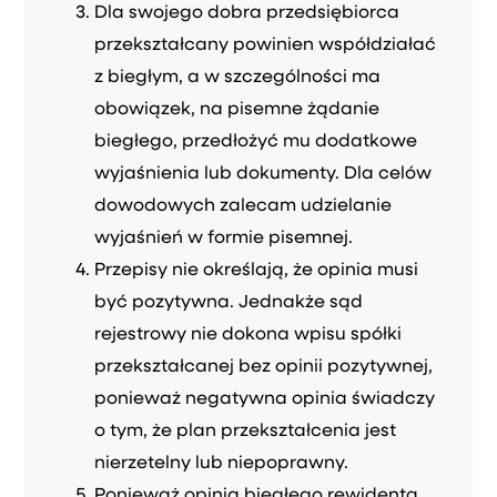
Dla swojego dobra przedsiębiorca
przekształcany powinien współdziałać
z biegłym, a w szczególności ma
obowiązek, na pisemne żądanie
biegłego, przedłożyć mu dodatkowe
wyjaśnienia lub dokumenty. Dla celów
dowodowych zalecam udzielanie
wyjaśnień w formie pisemnej.
Przepisy nie określają, że opinia musi
być pozytywna. Jednakże sąd
rejestrowy nie dokona wpisu spółki
przekształcanej bez opinii pozytywnej,
ponieważ negatywna opinia świadczy
o tym, że plan przekształcenia jest
nierzetelny lub niepoprawny.
Ponieważ opinia biegłego rewidenta