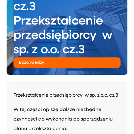
cz.3
Przekształcenie
przedsiębiorcy w
sp. z o.o. cz.3
Baza wiedzy
Przekształcenie przedsiębiorcy w sp. z o.o. cz.3
W tej części opiszę dalsze niezbędne
czynności do wykonania po sporządzeniu
planu przekształcenia.