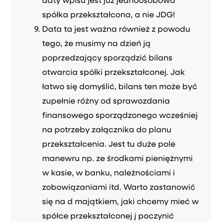
daty wpisu jest już jednoosobowa
spółka przekształcona, a nie JDG!
Data ta jest ważna również z powodu
tego, że musimy na dzień ją
poprzedzający sporządzić bilans
otwarcia spółki przekształconej. Jak
łatwo się domyślić, bilans ten może być
zupełnie różny od sprawozdania
finansowego sporządzonego wcześniej
na potrzeby załącznika do planu
przekształcenia. Jest tu duże pole
manewru np. ze środkami pieniężnymi
w kasie, w banku, należnościami i
zobowiązaniami itd. Warto zastanowić
się na d majątkiem, jaki chcemy mieć w
spółce przekształconej j poczynić