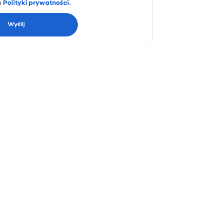
a
Polityki prywatności
.