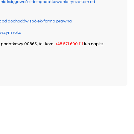
nie księgowości do opodatkowania ryczałtem od
łt od dochodów spółek-forma prawna
rwszym roku
podatkowy 00865, tel. kom.
+48 571 600 111
lub napisz: