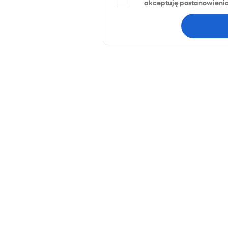
akceptuję postanowieni